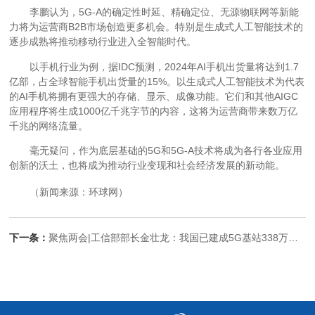
李鹏认为，5G-A的确定性时延、精确定位、无源物联网等新能
力将为运营商B2B市场创造更多机会。特别是生成式人工智能技术的
逐步成熟将推动移动行业进入全智能时代。
以手机行业为例，据IDC预测，2024年AI手机出货量将达到1.7
亿部，占全球智能手机出货量的15%。以生成式人工智能技术为代表
的AI手机将拥有更强大的存储、显示、成像功能。它们和其他AIGC
应用程序将生成1000亿千兆字节的内容，这将为运营商带来数万亿
千兆的网络流量。
毫无疑问，作为底层基础的5G和5G-A技术将成为各行各业应用
创新的沃土，也将成为推动行业变现和社会经济发展的新动能。
（新闻来源：环球网）
下一条：
聚焦两会|工信部部长金壮龙：我国已建成5G基站338万个 将加大6G技术研发力度