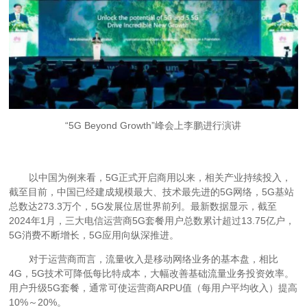
“5G Beyond Growth”峰会上李鹏进行演讲
以中国为例来看，5G正式开启商用以来，相关产业持续投入，
截至目前，中国已经建成规模最大、技术最先进的5G网络，5G基站
总数达273.3万个，5G发展位居世界前列。最新数据显示，截至
2024年1月，三大电信运营商5G套餐用户总数累计超过13.75亿户，
5G消费不断增长，5G应用向纵深推进。
对于运营商而言，流量收入是移动网络业务的基本盘，相比
4G，5G技术可降低每比特成本，大幅改善基础流量业务投资效率。
用户升级5G套餐，通常可使运营商ARPU值（每用户平均收入）提高
10%～20%。